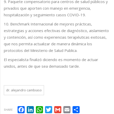
9. Paquete compensatorio para centros de salud públicos y
privados que aporten con manejo en emergencia,
hospitalización y seguimiento casos COVID-19.
10. Benchmark Internacional de mejores prácticas,
estrategias y acciones efectivas de diagnóstico, aislamiento
y contención, así como experiencias terapéuticas exitosas,
que nos permita actualizar de manera dinámica los
protocolos del Ministerio de Salud Publica.
El especialista finalizó diciendo es momento de actuar
unidos, antes de que sea demasiado tarde.
dr. alejandro cambiaso
Facebook
LinkedIn
WhatsApp
Twitter
Gmail
Email
Compartir
SHARE