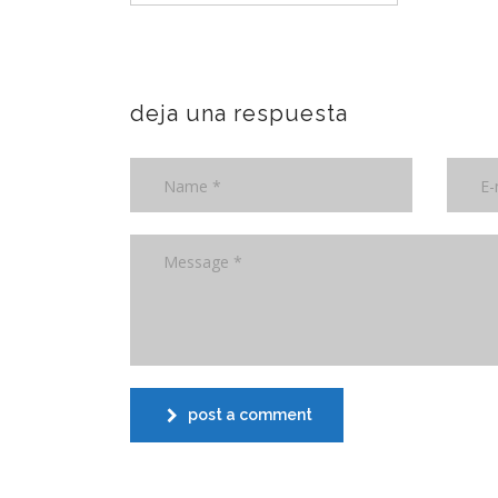
deja una respuesta
post a comment