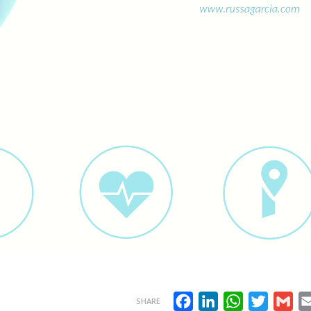
Facebook
LinkedIn
WhatsApp
Twitter
Gma
SHARE