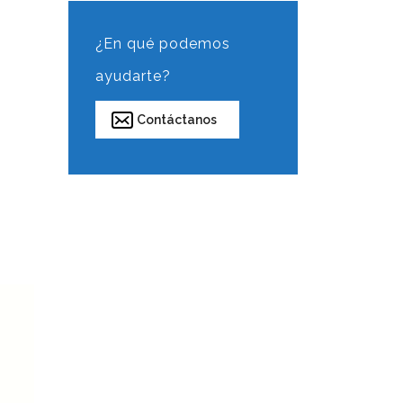
¿En qué podemos
ayudarte?
Contáctanos