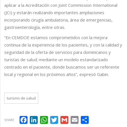
aplicar a la Acreditación con Joint Commission International
(JCI) y estarán realizando importantes ampliaciones
incorporando cirugía ambulatoria, área de emergencias,
gastroenterología, entre otras.
“En CEMDOE estamos comprometidos con la mejora
continua de la experiencia de los pacientes, y con la calidad y
seguridad de la oferta de servicios para dominicanos y
turistas de salud; mediante un modelo estandarizado
centrado en el paciente, donde buscamos ser un referente
local y regional en los próximos años”, expresó Gabin.
turismo de salud
Facebook
LinkedIn
WhatsApp
Twitter
Gmail
Email
Compartir
SHARE