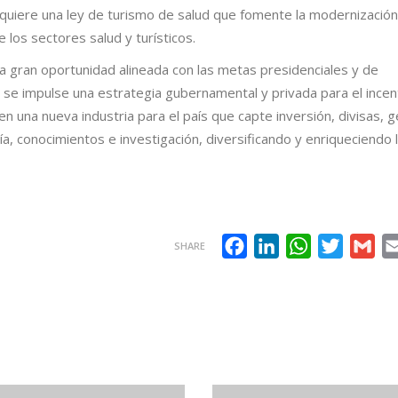
quiere una ley de turismo de salud que fomente la modernización
 los sectores salud y turísticos.
a gran oportunidad alineada con las metas presidenciales y de
e se impulse una estrategia gubernamental y privada para el incen
n una nueva industria para el país que capte inversión, divisas, 
a, conocimientos e investigación, diversificando y enriqueciendo 
Facebook
LinkedIn
WhatsApp
Twitter
Gma
SHARE