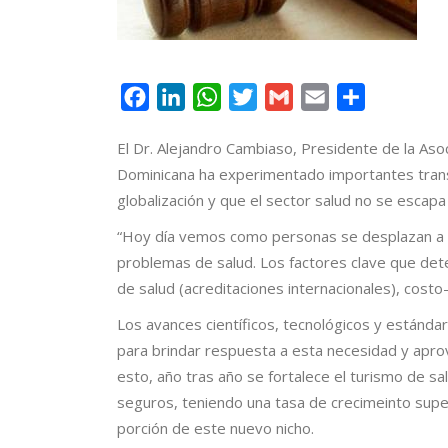
Facebook
LinkedIn
WhatsApp
Twitter
Gmail
Email
Compartir
El Dr. Alejandro Cambiaso, Presidente de la Aso
Dominicana ha experimentado importantes trans
globalización y que el sector salud no se escapa 
“Hoy día vemos como personas se desplazan a d
problemas de salud. Los factores clave que dete
de salud (acreditaciones internacionales), costo-
Los avances científicos, tecnológicos y estánda
para brindar respuesta a esta necesidad y apro
esto, año tras año se fortalece el turismo de s
seguros, teniendo una tasa de crecimeinto supe
porción de este nuevo nicho.