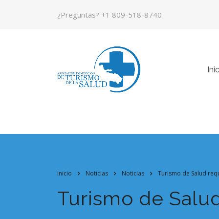
¿Preguntas?
+1 809-518-8740
Ini
Inicio
Noticias
Noticias
Turismo de Salud requ
Turismo de Salud