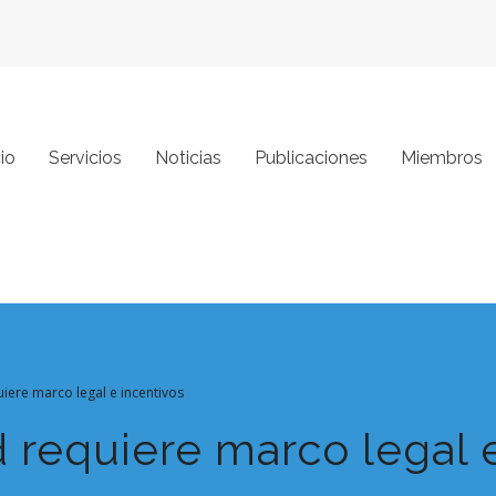
cio
Servicios
Noticias
Publicaciones
Miembros
iere marco legal e incentivos
 requiere marco legal 