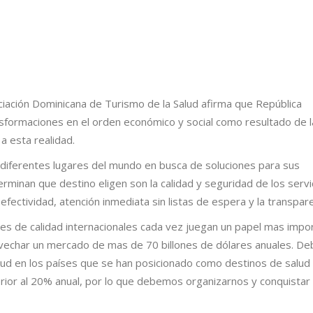
ciación Dominicana de Turismo de la Salud afirma que República
formaciones en el orden económico y social como resultado de l
a esta realidad.
iferentes lugares del mundo en busca de soluciones para sus
rminan que destino eligen son la calidad y seguridad de los servi
efectividad, atención inmediata sin listas de espera y la transpare
res de calidad internacionales cada vez juegan un papel mas impo
vechar un mercado de mas de 70 billones de dólares anuales. De
alud en los países que se han posicionado como destinos de salud
rior al 20% anual, por lo que debemos organizarnos y conquistar