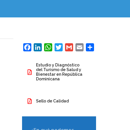
Facebook
LinkedIn
WhatsApp
Twitter
Gmail
Email
Compartir
Estudio y Diagnóstico
del Turismo de Salud y
Bienestar en República
Dominicana
Sello de Calidad