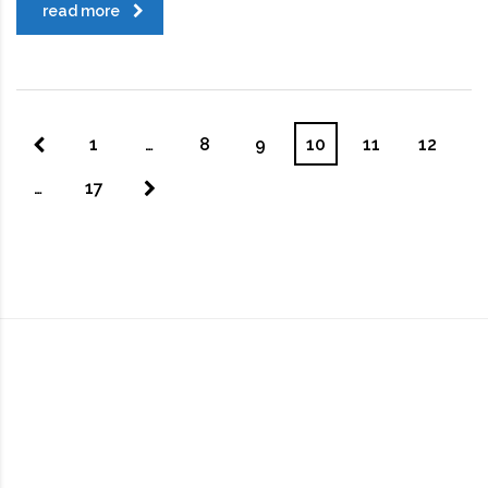
read more
1
…
8
9
10
11
12
…
17