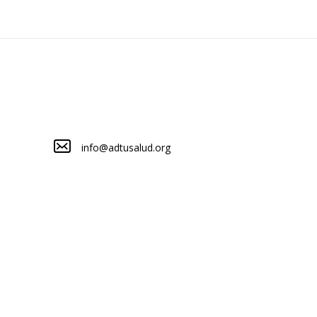
info@adtusalud.org