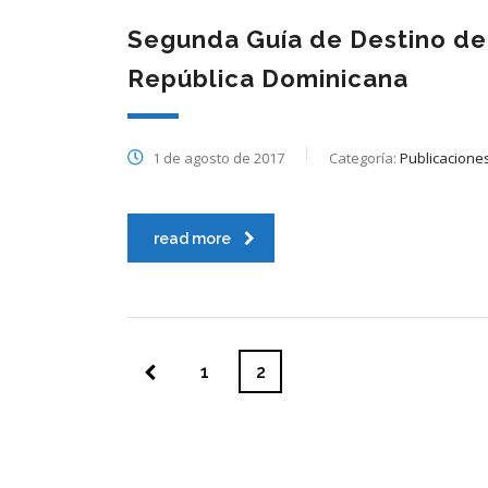
Segunda Guía de Destino de 
República Dominicana
1 de agosto de 2017
Categoría:
Publicacione
read more
1
2