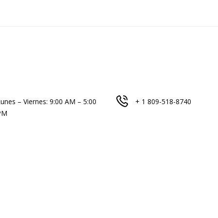
unes – Viernes: 9:00 AM – 5:00
+ 1 809-518-8740
PM