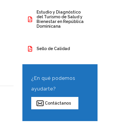
Estudio y Diagnóstico
del Turismo de Salud y
Bienestar en República
Dominicana
Sello de Calidad
¿En qué podemos
ayudarte?
Contáctanos